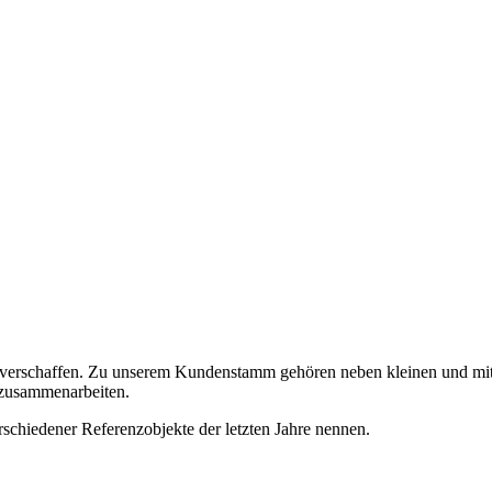
kte verschaffen. Zu unserem Kundenstamm gehören neben kleinen und m
 zusammenarbeiten.
chiedener Referenzobjekte der letzten Jahre nennen.