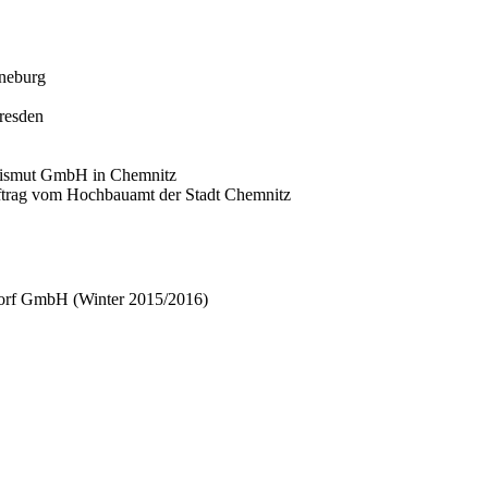
neburg
resden
Wismut GmbH in Chemnitz
Auftrag vom Hochbauamt der Stadt Chemnitz
orf GmbH (Winter 2015/2016)