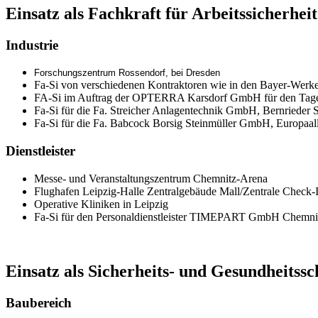
Einsatz als Fachkraft für Arbeitssicherheit
Industrie
Forschungszentrum Rossendorf, bei Dresden
Fa-Si von verschiedenen Kontraktoren wie in den Bayer-Werk
FA-Si im Auftrag der OPTERRA Karsdorf GmbH für den Tag
Fa-Si für die Fa. Streicher Anlagentechnik GmbH, Bernrieder
Fa-Si für die Fa. Babcock Borsig Steinmüller GmbH, Europaall
Dienstleister
Messe- und Veranstaltungszentrum Chemnitz-Arena
Flughafen Leipzig-Halle Zentralgebäude Mall/Zentrale Check-
Operative Kliniken in Leipzig
Fa-Si für den Personaldienstleister TIMEPART GmbH Chemni
Einsatz als Sicherheits- und Gesundheitss
Baubereich