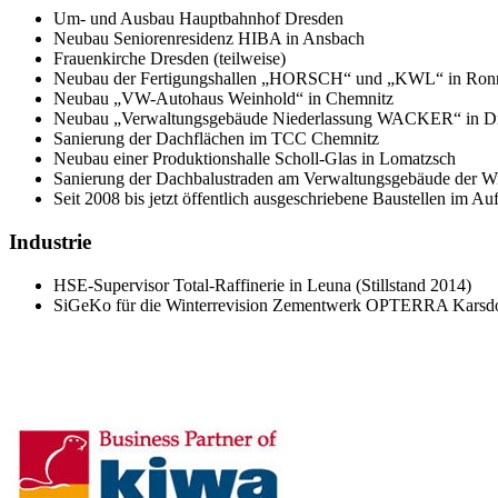
Um- und Ausbau Hauptbahnhof Dresden
Neubau Seniorenresidenz HIBA in Ansbach
Frauenkirche Dresden (teilweise)
Neubau der Fertigungshallen „HORSCH“ und „KWL“ in Ron
Neubau „VW-Autohaus Weinhold“ in Chemnitz
Neubau „Verwaltungsgebäude Niederlassung WACKER“ in D
Sanierung der Dachflächen im TCC Chemnitz
Neubau einer Produktionshalle Scholl-Glas in Lomatzsch
Sanierung der Dachbalustraden am Verwaltungsgebäude der 
Seit 2008 bis jetzt öffentlich ausgeschriebene Baustellen im 
Industrie
HSE-Supervisor Total-Raffinerie in Leuna (Stillstand 2014)
SiGeKo für die Winterrevision Zementwerk OPTERRA Karsd