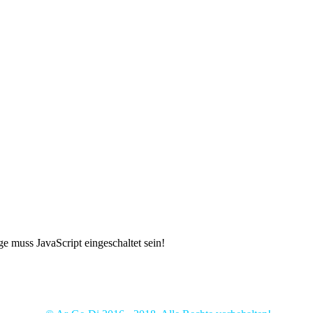
tungen
e muss JavaScript eingeschaltet sein!