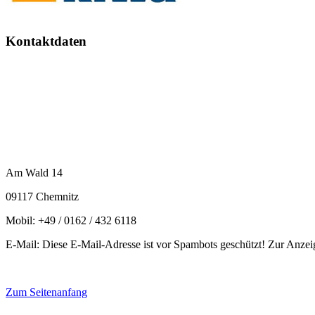
Kontaktdaten
Ar-Ge-Di
Arbeits- und Gesundheitsschutz Dienstleis
Hans-Jürgen Weise
Am Wald 14
09117 Chemnitz
Mobil: +49 / 0162 / 432 6118
E-Mail:
Diese E-Mail-Adresse ist vor Spambots geschützt! Zur Anzeig
Zum Seitenanfang