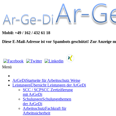
Mobil: +49 / 162 / 432 61 18
Diese E-Mail-Adresse ist vor Spambots geschützt! Zur Anzeige mu
Menü
ArGeDi
Startseite für Arbeitsschutz Weise
Leistungen
Übersicht Leistungen der ArGeDi
SCC / SCP
SCC Zertizifierung
mit ArGeDi
Schulungen
Schulungsthemen
der ArGeDi
Arbeitsschutz
Fachkraft für
Arbeitssicherheit