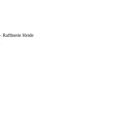
 Raffinerie Heide
7