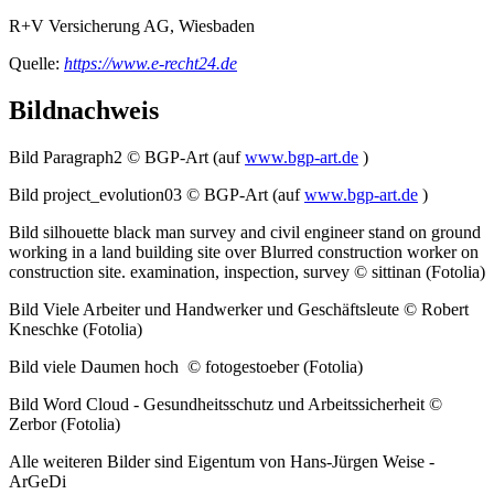
R+V Versicherung AG, Wiesbaden
Quelle:
https://www.e-recht24.de
Bildnachweis
Bild Paragraph2 © BGP-Art (auf
www.bgp-art.de
)
Bild project_evolution03 © BGP-Art (auf
www.bgp-art.de
)
Bild
silhouette black man survey and civil engineer stand on ground
working in a land building site over Blurred construction worker on
construction site. examination, inspection, survey
© sittinan (Fotolia)
Bild Viele Arbeiter und Handwerker und Geschäftsleute © Robert
Kneschke (Fotolia)
Bild viele Daumen hoch © fotogestoeber (Fotolia)
Bild Word Cloud - Gesundheitsschutz und Arbeitssicherheit ©
Zerbor (Fotolia)
Alle weiteren Bilder sind Eigentum von Hans-Jürgen Weise -
ArGeDi