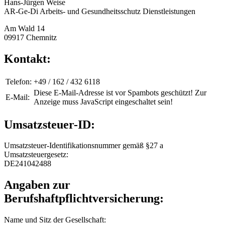
Hans-Jürgen Weise
AR-Ge-Di Arbeits- und Gesundheitsschutz Dienstleistungen
Am Wald 14
09917 Chemnitz
Kontakt:
Telefon:
+49 / 162 / 432 6118
Diese E-Mail-Adresse ist vor Spambots geschützt! Zur
E-Mail:
Anzeige muss JavaScript eingeschaltet sein!
Umsatzsteuer-ID:
Umsatzsteuer-Identifikationsnummer gemäß §27 a
Umsatzsteuergesetz:
DE241042488
Angaben zur
Berufshaftpflichtversicherung:
Name und Sitz der Gesellschaft: