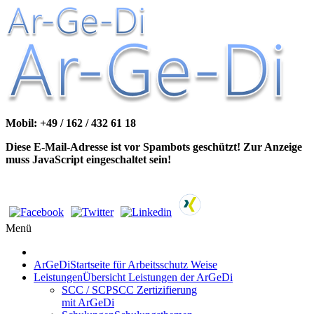
Mobil: +49 / 162 / 432 61 18
Diese E-Mail-Adresse ist vor Spambots geschützt! Zur Anzeige
muss JavaScript eingeschaltet sein!
Menü
ArGeDi
Startseite für Arbeitsschutz Weise
Leistungen
Übersicht Leistungen der ArGeDi
SCC / SCP
SCC Zertizifierung
mit ArGeDi