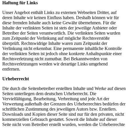
Haftung für Links
Unser Angebot enthält Links zu externen Webseiten Dritter, auf
deren Inhalte wir keinen Einfluss haben. Deshalb können wir für
diese fremden Inhalte auch keine Gewähr übernehmen. Für die
Inhalte der verlinkten Seiten ist stets der jeweilige Anbieter oder
Betreiber der Seiten verantwortlich. Die verlinkten Seiten wurden
zum Zeitpunkt der Verlinkung auf mögliche Rechtsverstöße
überprüft. Rechtswidrige Inhalte waren zum Zeitpunkt der
Verlinkung nicht erkennbar. Eine permanente inhaltliche Kontrolle
der verlinkten Seiten ist jedoch ohne konkrete Anhaltspunkte einer
Rechtsverletzung nicht zumutbar. Bei Bekanntwerden von
Rechtsverletzungen werden wir derartige Links umgehend
entfernen.
Urheberrecht
Die durch die Seitenbetreiber erstellten Inhalte und Werke auf diesen
Seiten unterliegen dem deutschen Urheberrecht. Die
Vervielfältigung, Bearbeitung, Verbreitung und jede Art der
Verwertung außerhalb der Grenzen des Urheberrechtes bedürfen der
schriftlichen Zustimmung des jeweiligen Autors bzw. Erstellers.
Downloads und Kopien dieser Seite sind nur für den privaten, nicht
kommerziellen Gebrauch gestattet. Soweit die Inhalte auf dieser
Seite nicht vom Betreiber erstellt wurden, werden die Urheberrechte